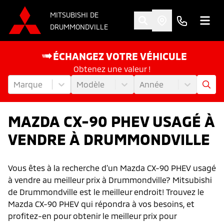
MITSUBISHI DE
DRUMMONDVILLE
ÉCHANGEZ VOTRE VÉHICULE
Obtenez une valeur !
Marque
Modèle
Année
MAZDA CX-90 PHEV USAGÉ À
VENDRE À DRUMMONDVILLE
Vous êtes à la recherche d’un Mazda CX-90 PHEV usagé
à vendre au meilleur prix à Drummondville? Mitsubishi
de Drummondville est le meilleur endroit! Trouvez le
Mazda CX-90 PHEV qui répondra à vos besoins, et
profitez-en pour obtenir le meilleur prix pour