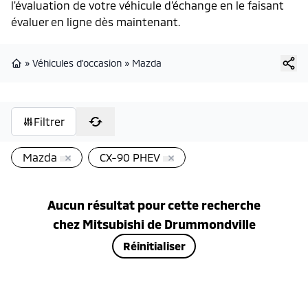
l'évaluation de votre véhicule d’échange en le faisant
évaluer en ligne dès maintenant.
»
Véhicules d'occasion
»
Mazda
Page d'accueil
Filtrer
Mazda
CX-90 PHEV
Aucun résultat pour cette recherche
chez
Mitsubishi de Drummondville
Réinitialiser