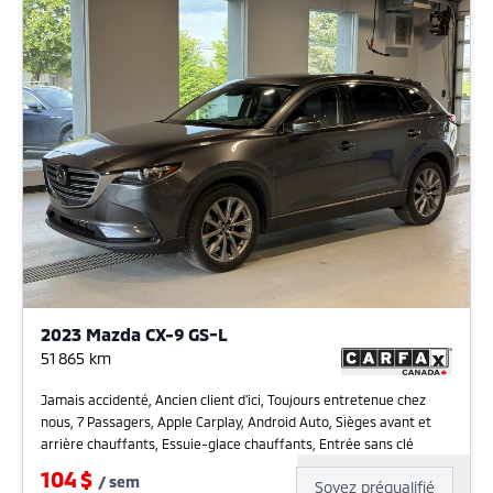
2023 Mazda CX-9 GS-L
51 865
km
Jamais accidenté, Ancien client d'ici, Toujours entretenue chez
nous, 7 Passagers, Apple Carplay, Android Auto, Sièges avant et
arrière chauffants, Essuie-glace chauffants, Entrée sans clé
104
$
/
sem
Soyez préqualifié