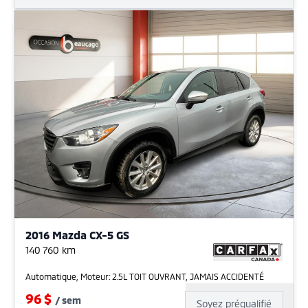
2016 Mazda CX-5 GS
140 760
km
Automatique, Moteur: 2.5L TOIT OUVRANT, JAMAIS ACCIDENTÉ
96
$
/
sem
Soyez préqualifié