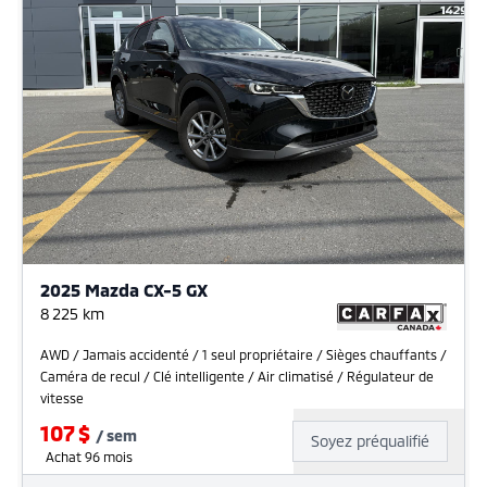
2025 Mazda CX-5 GX
8 225
km
AWD / Jamais accidenté / 1 seul propriétaire / Sièges chauffants /
Caméra de recul / Clé intelligente / Air climatisé / Régulateur de
vitesse
107
$
/
sem
Soyez préqualifié
Achat 96 mois