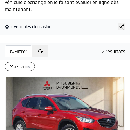
véhicule d’échange en le faisant évaluer en ligne dès
maintenant.
»
Véhicules d'occasion
Page d'accueil
Filtrer
2 résultats
Mazda