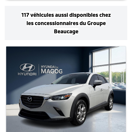
117
véhicule
s
aussi disponible
s
chez
les concessionnaires
du Groupe
Beaucage