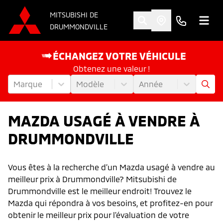
MITSUBISHI DE
DRUMMONDVILLE
ÉCHANGEZ VOTRE VÉHICULE
Obtenez une valeur !
Marque
Modèle
Année
MAZDA USAGÉ À VENDRE À
DRUMMONDVILLE
Vous êtes à la recherche d’un Mazda usagé à vendre au
meilleur prix à Drummondville? Mitsubishi de
Drummondville est le meilleur endroit! Trouvez le
Mazda qui répondra à vos besoins, et profitez-en pour
obtenir le meilleur prix pour l'évaluation de votre