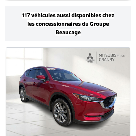
117
véhicule
s
aussi disponible
s
chez
les concessionnaires
du Groupe
Beaucage