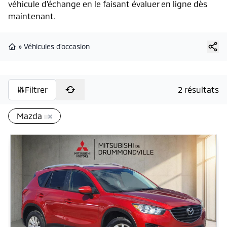
véhicule d’échange en le faisant évaluer en ligne dès
maintenant.
»
Véhicules d'occasion
Page d'accueil
Filtrer
2 résultats
Mazda