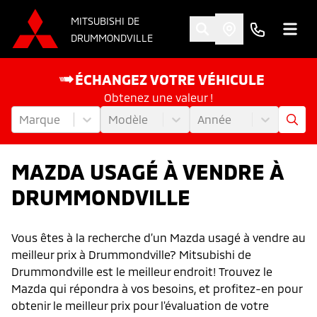
MITSUBISHI DE
DRUMMONDVILLE
ÉCHANGEZ VOTRE VÉHICULE
Obtenez une valeur !
Marque
Modèle
Année
MAZDA USAGÉ À VENDRE À
DRUMMONDVILLE
Vous êtes à la recherche d’un Mazda usagé à vendre au
meilleur prix à Drummondville? Mitsubishi de
Drummondville est le meilleur endroit! Trouvez le
Mazda qui répondra à vos besoins, et profitez-en pour
obtenir le meilleur prix pour l'évaluation de votre