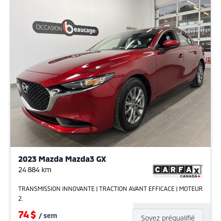
2023 Mazda Mazda3 GX
24 884
km
TRANSMISSION INNOVANTE | TRACTION AVANT EFFICACE | MOTEUR
2.
74
$
/
sem
Soyez préqualifié