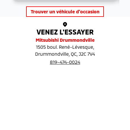
Trouver un véhicule d'occasion
VENEZ L'ESSAYER
Mitsubishi Drummondville
1505 boul. René-Lévesque
,
Drummondville
,
QC
,
J2C 7V4
819-474-0024