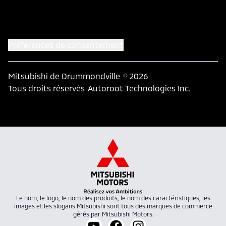
Préférences de consentement
Mitsubishi de Drummondville
© 2026
Tous droits réservés
Autoroot Technologies Inc.
Le nom, le logo, le nom des produits, le nom des caractéristiques, les
images et les slogans Mitsubishi sont tous des marques de commerce
gérés par Mitsubishi Motors.