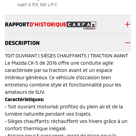
sujet à 159, 160 L.P.C.
RAPPORT
D'HISTORIQUE
DESCRIPTION
TOIT OUVRANT | SIÈGES CHAUFFANTS | TRACTION AVANT
Le Mazda CX-5 de 2016 offre une conduite agile
caractérisée par sa traction avant et un espace
intérieur généreux. Ce véhicule d'occasion bien
entretenu combine style et fonctionnalité pour les
amateurs de SUV.
Caractéristiques:
• Toit ouvrant motorisé: profitez du plein air et de la
lumière naturelle pendant vos trajets.
• Sièges chauffants: réchauffent vos hivers grâce à un
confort thermique inégalé.
• Espace pour 5 passagers: assez de place pour la