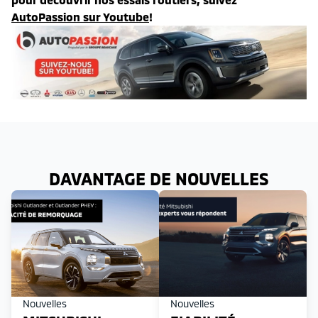
AutoPassion sur Youtube
!
DAVANTAGE DE NOUVELLES
Nouvelles
Nouvelles