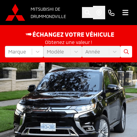
MITSUBISHI DE
DRUMMONDVILLE
ÉCHANGEZ VOTRE VÉHICULE
Obtenez une valeur !
Marque
Modèle
Année