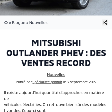
»
Blogue
»
Nouvelles
Page d'accueil
MITSUBISHI
OUTLANDER PHEV : DES
VENTES RECORD
Nouvelles
Publié
par
Spécialiste produit
le
3 septembre 2019
Il existe aujourd’hui quantité d’approches en matière
de
véhicules électrifiés. On retrouve bien sûr des modèles
hybrides. Ceux-ci sont