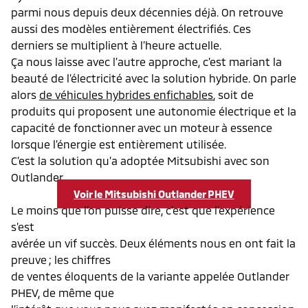
parmi nous depuis deux décennies déjà. On retrouve
aussi des modèles entièrement électrifiés. Ces
derniers se multiplient à l’heure actuelle.
Ça nous laisse avec l’autre approche, c’est mariant la
beauté de l’électricité avec la solution hybride. On parle
alors
de véhicules hybrides enfichables
, soit de
produits qui proposent une autonomie électrique et la
capacité de fonctionner avec un moteur à essence
lorsque l’énergie est entièrement utilisée.
C’est la solution qu’a adoptée Mitsubishi avec son
Outlander.
Voir le Mitsubishi Outlander PHEV
Le moins que l’on puisse dire, c’est que l’expérience
s’est
avérée un vif succès. Deux éléments nous en ont fait la
preuve ; les chiffres
de ventes éloquents de la variante appelée Outlander
PHEV, de même que