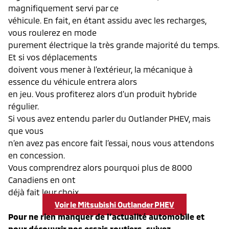
magnifiquement servi par ce
véhicule. En fait, en étant assidu avec les recharges,
vous roulerez en mode
purement électrique la très grande majorité du temps.
Et si vos déplacements
doivent vous mener à l’extérieur, la mécanique à
essence du véhicule entrera alors
en jeu. Vous profiterez alors d’un produit hybride
régulier.
Si vous avez entendu parler du Outlander PHEV, mais
que vous
n’en avez pas encore fait l’essai, nous vous attendons
en concession.
Vous comprendrez alors pourquoi plus de 8000
Canadiens en ont
déjà fait leur choix.
Voir le Mitsubishi Outlander PHEV
Pour ne rien manquer de l’actualité automobile et
pour découvrir nos essais routiers, suivez