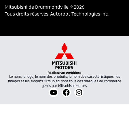
Mitsubishi de Drummondville
© 2026
Tous droits réservés
Autoroot Technologies Inc.
Le nom, le logo, le nom des produits, le nom des caractéristiques, les
images et les slogans Mitsubishi sont tous des marques de commerce
gérés par Mitsubishi Motors.
Lien vers notre chaîne YouTube
Lien vers notre page facebo
Lien vers notre compt