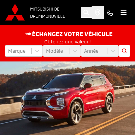
MITSUBISHI DE
DRUMMONDVILLE
ÉCHANGEZ VOTRE VÉHICULE
Obtenez une valeur !
Marque
Modèle
Année