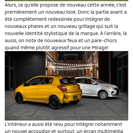
Alors, ce qu’elle propose de nouveau cette année, c’est
premièrement un nouveau look. Donc la partie avant a
été complètement redessinée pour intégrer de
nouveaux phares et un nouveau grillage qui suit la
nouvelle identité stylistique de la marque. À l’arrière, là
aussi, on note de nouveaux feux et un pare-chocs
quand même plutôt agressif pour une Mirage!
L’intérieur a aussi été revu pour intégrer notamment
un nouvel accoudoir et surtout, un écran multimédia