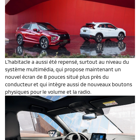
L’habitacle a aussi été repensé, surtout au niveau du
système multimédia, qui propose maintenant un
nouvel écran de 8 pouces situé plus près du
conducteur et qui intègre aussi de nouveaux boutons
physiques pour le volume et la radio.