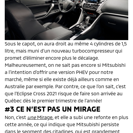
Sous le capot, on aura droit au même 4 cylindres de 1,5
litre, mais muni d’un nouveau turbocompresseur qui
promet d’éliminer encore plus le décalage.
Malheureusement, on ne sait pas encore si Mitsubishi
a l’intention d’offrir une version PHEV pour notre
marché, même si elle existe déjà ailleurs comme en
Australie par exemple. Par contre, ce que l’on sait, c’est
que l’Eclipse Cross 2021 risque de faire son arrivée au
Québec dès le premier trimestre de l’année!
#3 CE N’EST PAS UN MIRAGE
Non, c’est
une
Mirage
, et elle a subi une refonte en plus
cette année, ce qui indique que Mitsubishi persiste
dans le segment des citadines, qui est grandement