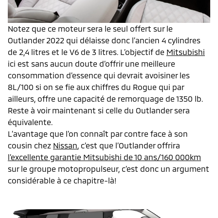
Notez que ce moteur sera le seul offert sur le
Outlander 2022 qui délaisse donc l’ancien 4 cylindres
de 2,4 litres et le V6 de 3 litres. L’objectif de
Mitsubishi
ici est sans aucun doute d’offrir une meilleure
consommation d’essence qui devrait avoisiner les
8L/100 si on se fie aux chiffres du Rogue qui par
ailleurs, offre une capacité de remorquage de 1350 lb.
Reste à voir maintenant si celle du Outlander sera
équivalente.
L’avantage que l’on connaît par contre face à son
cousin chez
Nissan
, c’est que l’Outlander offrira
l’excellente garantie Mitsubishi de 10 ans/160 000km
sur le groupe motopropulseur, c’est donc un argument
considérable à ce chapitre-là!