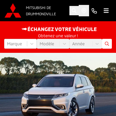
MITSUBISHI DE
DRUMMONDVILLE
ÉCHANGEZ VOTRE VÉHICULE
Obtenez une valeur !
Marque
Modèle
Année