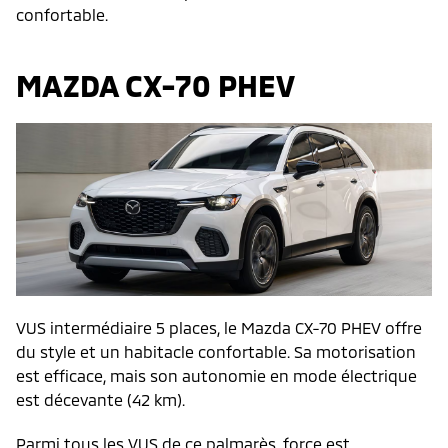
confortable.
MAZDA CX-70 PHEV
VUS intermédiaire 5 places, le Mazda CX-70 PHEV offre
du style et un habitacle confortable. Sa motorisation
est efficace, mais son autonomie en mode électrique
est décevante (42 km).
Parmi tous les VUS de ce palmarès, force est