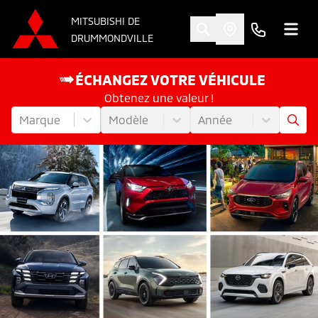
MITSUBISHI DE
DRUMMONDVILLE
ÉCHANGEZ VOTRE VÉHICULE
Obtenez une valeur !
Marque
Modèle
Année