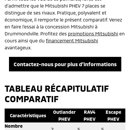
d’admettre que le Mitsubishi PHEV 7 places se
distingue de ses rivaux. Pratique, polyvalent et
économique, il remporte le présent comparatif. Venez
en faire l’essai à la concession Mitsubishi à
Drummondville. Profitez des
promotions Mitsubishi
en
cours ainsi que du
financement Mitsubishi
avantageux.
Contactez-nous pour plus d’informations
TABLEAU RÉCAPITULATIF
COMPARATIF
Outlander
RAV4
Escape
Caractéristiques
PHEV
PHEV
PHEV
Nombre
7
5
5