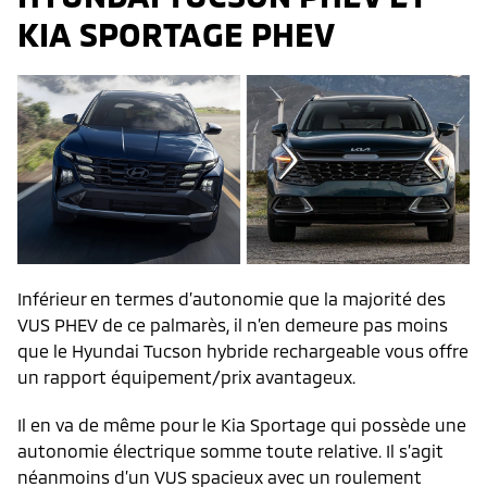
KIA SPORTAGE PHEV
Inférieur en termes d’autonomie que la majorité des
VUS PHEV de ce palmarès, il n’en demeure pas moins
que le Hyundai Tucson hybride rechargeable vous offre
un rapport équipement/prix avantageux.
Il en va de même pour le Kia Sportage qui possède une
autonomie électrique somme toute relative. Il s’agit
néanmoins d’un VUS spacieux avec un roulement