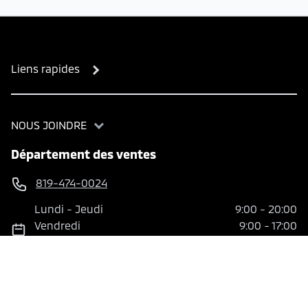
Liens rapides
NOUS JOINDRE
Département des ventes
819-474-0024
Lundi
-
Jeudi
9:00
-
20:00
Vendredi
9:00
-
17:00
Samedi
10:00
-
16:00
Dimanche
En ligne
Service et pièces