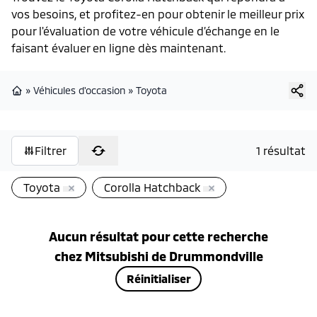
vos besoins, et profitez-en pour obtenir le meilleur prix
pour l'évaluation de votre véhicule d’échange en le
faisant évaluer en ligne dès maintenant.
»
Véhicules d'occasion
»
Toyota
Page d'accueil
Filtrer
1 résultat
Toyota
Corolla Hatchback
Aucun résultat pour cette recherche
chez
Mitsubishi de Drummondville
Réinitialiser