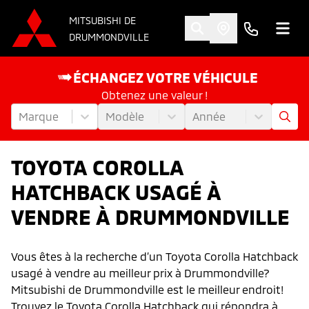
MITSUBISHI DE
DRUMMONDVILLE
ÉCHANGEZ VOTRE VÉHICULE
Obtenez une valeur !
Marque
Modèle
Année
TOYOTA COROLLA
HATCHBACK USAGÉ À
VENDRE À DRUMMONDVILLE
Vous êtes à la recherche d’un Toyota Corolla Hatchback
usagé à vendre au meilleur prix à Drummondville?
Mitsubishi de Drummondville est le meilleur endroit!
Trouvez le Toyota Corolla Hatchback qui répondra à