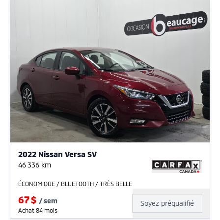
2022 Nissan Versa SV
46 336
km
ÉCONOMIQUE / BLUETOOTH / TRÈS BELLE
67
$
/
sem
Soyez préqualifié
Achat 84 mois