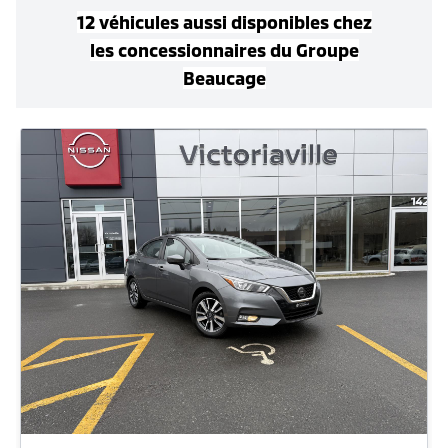
12
véhicule
s
aussi disponible
s
chez
les concessionnaires
du Groupe
Beaucage