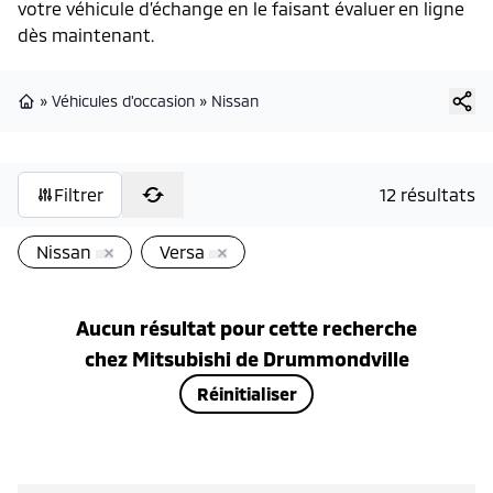
votre véhicule d’échange en le faisant évaluer en ligne
dès maintenant.
»
Véhicules d'occasion
»
Nissan
Page d'accueil
Filtrer
12 résultats
Nissan
Versa
Aucun résultat pour cette recherche
chez
Mitsubishi de Drummondville
Réinitialiser