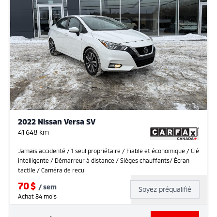
2022 Nissan Versa SV
41 648
km
Jamais accidenté / 1 seul propriétaire / Fiable et économique / Clé
intelligente / Démarreur à distance / Sièges chauffants/ Écran
tactile / Caméra de recul
70
$
/
sem
Soyez préqualifié
Achat 84 mois