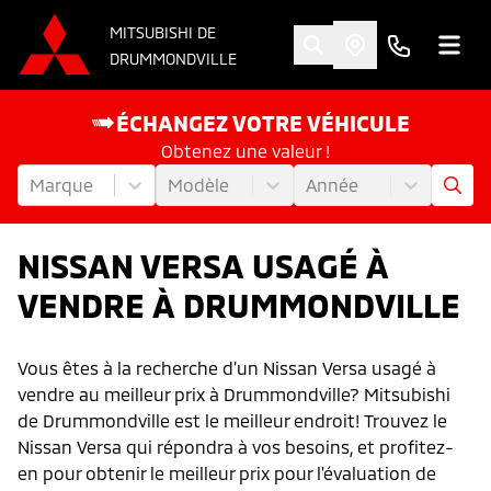
MITSUBISHI DE
DRUMMONDVILLE
ÉCHANGEZ VOTRE VÉHICULE
Obtenez une valeur !
Marque
Modèle
Année
NISSAN VERSA USAGÉ À
VENDRE À DRUMMONDVILLE
Vous êtes à la recherche d’un Nissan Versa usagé à
vendre au meilleur prix à Drummondville? Mitsubishi
de Drummondville est le meilleur endroit! Trouvez le
Nissan Versa qui répondra à vos besoins, et profitez-
en pour obtenir le meilleur prix pour l'évaluation de