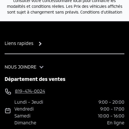
consulter votre concessionnaire local pour connaître les
modalités et conditions réelles. Les Prix des véhicules affichés
sont sujet à changement sans préavis.
Conditions d'utilisation
Liens rapides
NOUS JOINDRE
Département des ventes
819-474-0024
Lundi
-
Jeudi
9:00
-
20:00
Vendredi
9:00
-
17:00
Samedi
10:00
-
16:00
Dimanche
En ligne