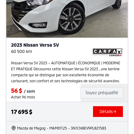
2023 Nissan Versa SV
60 500
km
Nissan Versa SV 2023 – AUTOMATIQUE | ÉCONOMIQUE | MODERNE
ET PRATIQUE Découvrez cette Nissan Versa SV 2023 , une berline
compacte qui se distingue par son excellente économie de
carburant, son confort et ses technologies de sécurité avancées.
56
$
/
sem
Soyez préqualifié
Achat 96 mois
17 695
$
Détails
Mazda de Magog
- MAM01125
- 3N1CN8EV9PL821583