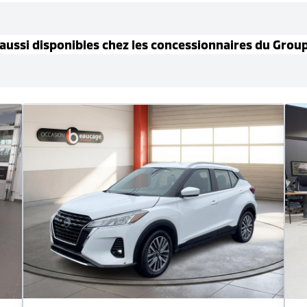
aussi disponible
s
chez les concessionnaires
du Grou