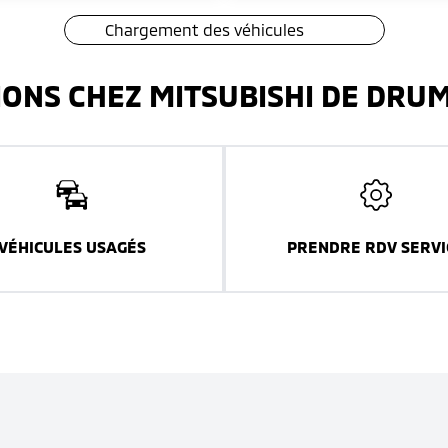
Chargement des véhicules
IONS CHEZ MITSUBISHI DE DR
VÉHICULES USAGÉS
PRENDRE RDV SERVI