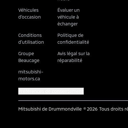
Véhicules
Évaluer un
d'occasion
véhicule à
échanger
Conditions
Politique de
d'utilisation
confidentialité
Groupe
Avis légal sur la
Beaucage
réparabilité
mitsubishi-
motors.ca
Préférences de consentement
Mitsubishi de Drummondville
© 2026
Tous droits r