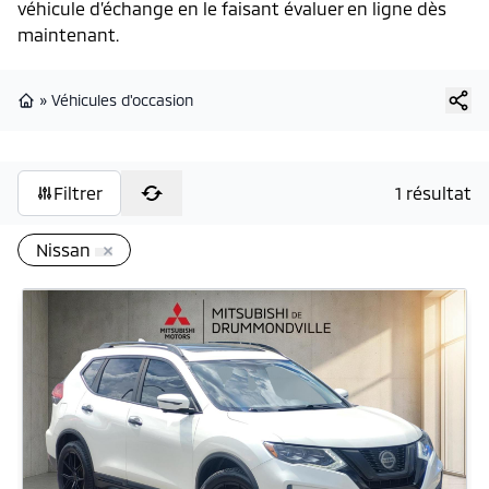
véhicule d’échange en le faisant évaluer en ligne dès
maintenant.
»
Véhicules d'occasion
Page d'accueil
Filtrer
1 résultat
Nissan