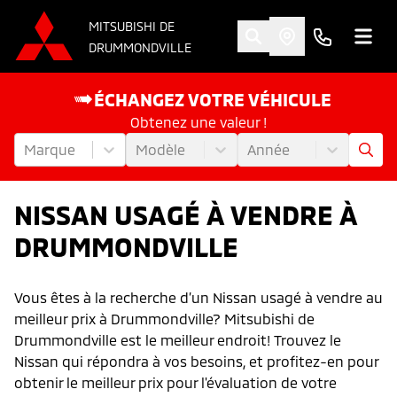
MITSUBISHI DE
DRUMMONDVILLE
ÉCHANGEZ VOTRE VÉHICULE
Obtenez une valeur !
Marque
Modèle
Année
NISSAN USAGÉ À VENDRE À
DRUMMONDVILLE
Vous êtes à la recherche d’un Nissan usagé à vendre au
meilleur prix à Drummondville? Mitsubishi de
Drummondville est le meilleur endroit! Trouvez le
Nissan qui répondra à vos besoins, et profitez-en pour
obtenir le meilleur prix pour l'évaluation de votre