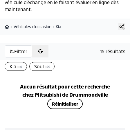
véhicule d’échange en le faisant évaluer en ligne dès
maintenant.
»
Véhicules d'occasion
»
Kia
Page d'accueil
Filtrer
15 résultats
Kia
Soul
Aucun résultat pour cette recherche
chez
Mitsubishi de Drummondville
Réinitialiser