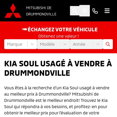
MITSUBISHI DE
DRUMMONDVILLE
ÉCHANGEZ VOTRE VÉHICULE
Obtenez une valeur !
Marque
Modèle
Année
KIA SOUL USAGÉ À VENDRE À
DRUMMONDVILLE
Vous êtes à la recherche d’un Kia Soul usagé à vendre
au meilleur prix à Drummondville? Mitsubishi de
Drummondville est le meilleur endroit! Trouvez le Kia
Soul qui répondra à vos besoins, et profitez-en pour
obtenir le meilleur prix pour l'évaluation de votre