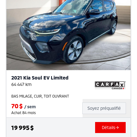
2021 Kia Soul EV Limited
64 447
km
BAS MILAGE, CUIR, TOIT OUVRANT
70
$
/
sem
Soyez préqualifié
Achat 84 mois
19 995
$
Détails