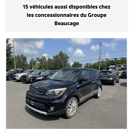
15
véhicule
s
aussi disponible
s
chez
les concessionnaires
du Groupe
Beaucage