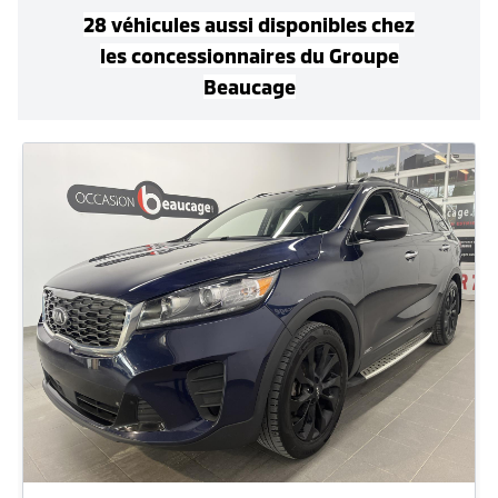
28
véhicule
s
aussi disponible
s
chez
les concessionnaires
du Groupe
Beaucage