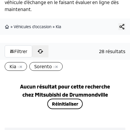
véhicule d’échange en le faisant évaluer en ligne dès
maintenant.
»
Véhicules d'occasion
»
Kia
Page d'accueil
Filtrer
28 résultats
Kia
Sorento
Aucun résultat pour cette recherche
chez
Mitsubishi de Drummondville
Réinitialiser