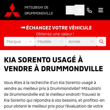
MITSUBISHI DE
DRUMMONDVILLE
ÉCHANGEZ VOTRE VÉHICULE
Obtenez une valeur !
Marque
Modèle
Année
KIA SORENTO USAGÉ À
VENDRE À DRUMMONDVILLE
Vous êtes à la recherche d’un Kia Sorento usagé à
vendre au meilleur prix à Drummondville? Mitsubishi
de Drummondville est le meilleur endroit! Trouvez le
Kia Sorento qui répondra à vos besoins, et profitez-en
pour obtenir le meilleur prix pour l'évaluation de votre