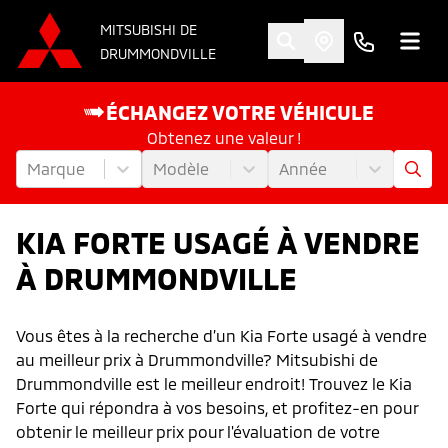
MITSUBISHI DE
DRUMMONDVILLE
ÉCHANGEZ VOTRE VÉHICULE
Obtenez une valeur !
Marque
Modèle
Année
KIA FORTE USAGÉ À VENDRE
À DRUMMONDVILLE
Vous êtes à la recherche d’un Kia Forte usagé à vendre
au meilleur prix à Drummondville? Mitsubishi de
Drummondville est le meilleur endroit! Trouvez le Kia
Forte qui répondra à vos besoins, et profitez-en pour
obtenir le meilleur prix pour l'évaluation de votre