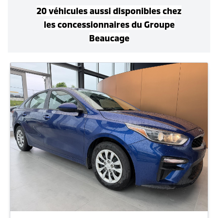
20
véhicule
s
aussi disponible
s
chez
les concessionnaires
du Groupe
Beaucage