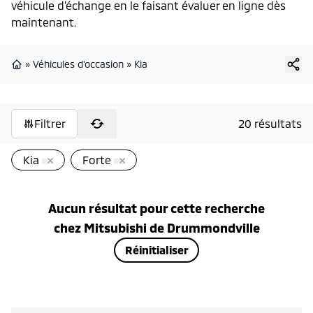
véhicule d’échange en le faisant évaluer en ligne dès
maintenant.
»
Véhicules d'occasion
»
Kia
Page d'accueil
Filtrer
20 résultats
Kia
Forte
Aucun résultat pour cette recherche
chez
Mitsubishi de Drummondville
Réinitialiser