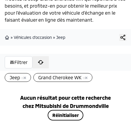
besoins, et profitez-en pour obtenir le meilleur prix
pour l'évaluation de votre véhicule d’échange en le
faisant évaluer en ligne dès maintenant.
»
Véhicules d'occasion
»
Jeep
Page d'accueil
Filtrer
Jeep
Grand Cherokee WK
Aucun résultat pour cette recherche
chez
Mitsubishi de Drummondville
Réinitialiser