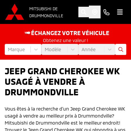
MITSUBISHI DE
DRUMMONDVILLE
ÉCHANGEZ VOTRE VÉHICULE
Obtenez une valeur !
Marque
Modèle
Année
JEEP GRAND CHEROKEE WK
USAGÉ À VENDRE À
DRUMMONDVILLE
Vous êtes à la recherche d’un Jeep Grand Cherokee WK
usagé à vendre au meilleur prix à Drummondville?
Mitsubishi de Drummondville est le meilleur endroit!
Trouvez le Jeep Grand Cherokee WK qui répondra à vos