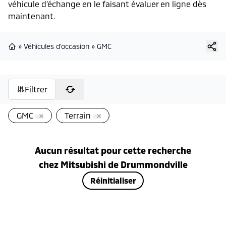
véhicule d’échange en le faisant évaluer en ligne dès
maintenant.
»
Véhicules d'occasion
»
GMC
Page d'accueil
Filtrer
GMC
Terrain
Aucun résultat pour cette recherche
chez
Mitsubishi de Drummondville
Réinitialiser