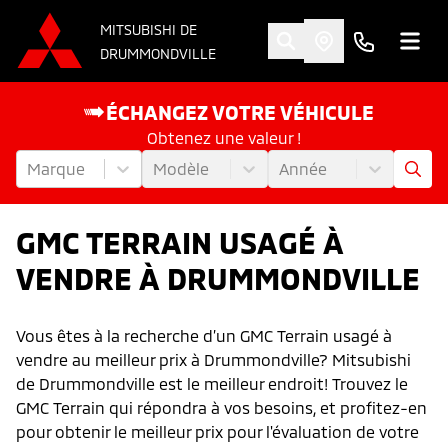
MITSUBISHI DE
DRUMMONDVILLE
ÉCHANGEZ VOTRE VÉHICULE
Obtenez une valeur !
Marque
Modèle
Année
GMC TERRAIN USAGÉ À
VENDRE À DRUMMONDVILLE
Vous êtes à la recherche d’un GMC Terrain usagé à
vendre au meilleur prix à Drummondville? Mitsubishi
de Drummondville est le meilleur endroit! Trouvez le
GMC Terrain qui répondra à vos besoins, et profitez-en
pour obtenir le meilleur prix pour l'évaluation de votre