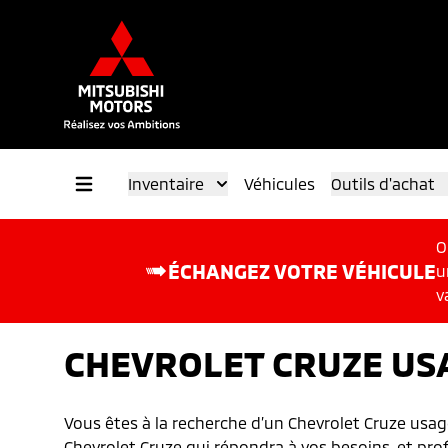
Inventaire
Véhicules
Outils d'achat
O
ÉCHANGEZ VOTRE VÉHICULE
u
v
CHEVROLET CRUZE US
Vous êtes à la recherche d’un Chevrolet Cruze usag
Chevrolet Cruze qui répondra à vos besoins, et profi