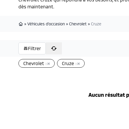
dès maintenant.
»
Véhicules d'occasion
»
Chevrolet
»
Cruze
Page d'accueil
Filtrer
Chevrolet
Cruze
Aucun résultat p