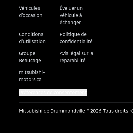
Véhicules
Évaluer un
d'occasion
véhicule à
échanger
Conditions
Politique de
d'utilisation
confidentialité
Groupe
Avis légal sur la
Beaucage
réparabilité
mitsubishi-
motors.ca
Préférences de consentement
Mitsubishi de Drummondville
© 2026
Tous droits r