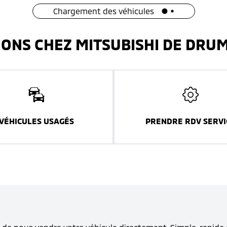
Chargement des véhicules
IONS CHEZ MITSUBISHI DE DR
VÉHICULES USAGÉS
PRENDRE RDV SERVI