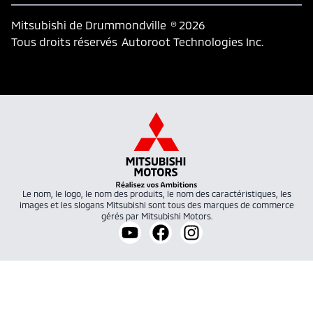
Mitsubishi de Drummondville
© 2026
Tous droits réservés
Autoroot Technologies Inc.
Le nom, le logo, le nom des produits, le nom des caractéristiques, les
images et les slogans Mitsubishi sont tous des marques de commerce
gérés par Mitsubishi Motors.
Lien vers notre chaîne YouTube
Lien vers notre page facebo
Lien vers notre compt