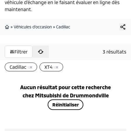
véhicule d’échange en le faisant évaluer en ligne dès
maintenant.
»
Véhicules d'occasion
»
Cadillac
Page d'accueil
Filtrer
3 résultats
Cadillac
XT4
Aucun résultat pour cette recherche
chez
Mitsubishi de Drummondville
Réinitialiser