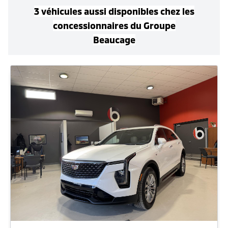
3
véhicule
s
aussi disponible
s
chez les
concessionnaires
du Groupe
Beaucage