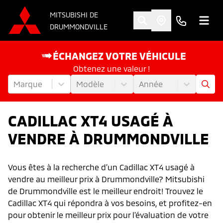
MITSUBISHI DE
DRUMMONDVILLE
ÉCHANGEZ VOTRE VÉHICULE
Obtenez une valeur !
Marque
Modèle
Année
CADILLAC XT4 USAGÉ À
VENDRE À DRUMMONDVILLE
Vous êtes à la recherche d’un Cadillac XT4 usagé à
vendre au meilleur prix à Drummondville? Mitsubishi
de Drummondville est le meilleur endroit! Trouvez le
Cadillac XT4 qui répondra à vos besoins, et profitez-en
pour obtenir le meilleur prix pour l'évaluation de votre