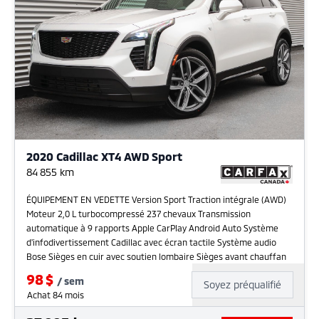
2020 Cadillac XT4 AWD Sport
84 855
km
ÉQUIPEMENT EN VEDETTE Version Sport Traction intégrale (AWD)
Moteur 2,0 L turbocompressé 237 chevaux Transmission
automatique à 9 rapports Apple CarPlay Android Auto Système
d'infodivertissement Cadillac avec écran tactile Système audio
Bose Sièges en cuir avec soutien lombaire Sièges avant chauffan
98
$
/
sem
Soyez préqualifié
Achat 84 mois