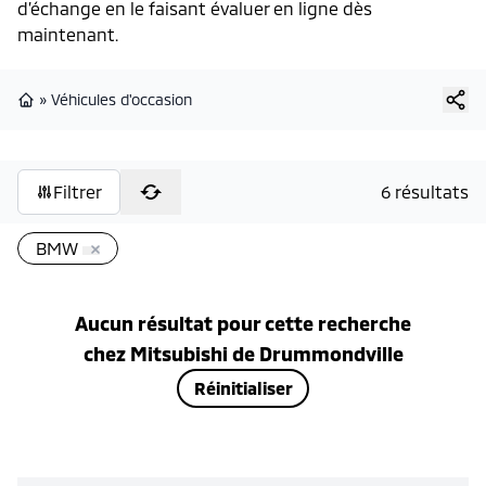
d’échange en le faisant évaluer en ligne dès
maintenant.
»
Véhicules d'occasion
Page d'accueil
Filtrer
6 résultats
BMW
Aucun résultat pour cette recherche
chez
Mitsubishi de Drummondville
Réinitialiser