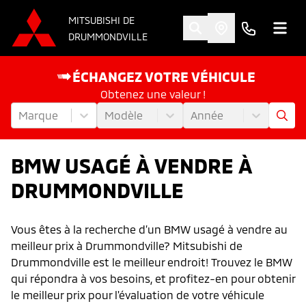
MITSUBISHI DE
DRUMMONDVILLE
ÉCHANGEZ VOTRE VÉHICULE
Obtenez une valeur !
Marque
Modèle
Année
BMW USAGÉ À VENDRE À
DRUMMONDVILLE
Vous êtes à la recherche d’un BMW usagé à vendre au
meilleur prix à Drummondville? Mitsubishi de
Drummondville est le meilleur endroit! Trouvez le BMW
qui répondra à vos besoins, et profitez-en pour obtenir
le meilleur prix pour l'évaluation de votre véhicule