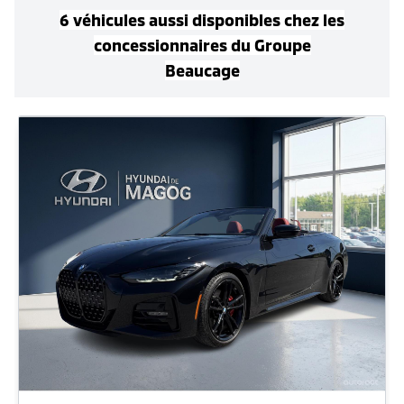
6
véhicule
s
aussi disponible
s
chez les
concessionnaires
du Groupe
Beaucage