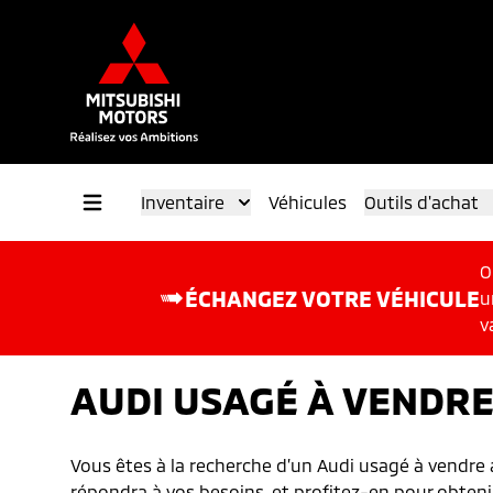
Inventaire
Véhicules
Outils d'achat
O
ÉCHANGEZ VOTRE VÉHICULE
u
v
AUDI USAGÉ À VENDR
Vous êtes à la recherche d’un Audi usagé à vendre 
répondra à vos besoins, et profitez-en pour obtenir