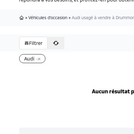
»
Véhicules d'occasion
»
Audi usagé à vendre à Drummon
Page d'accueil
Filtrer
Audi
Aucun résultat p