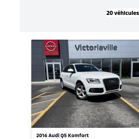
20
véhicule
s
2016 Audi Q5 Komfort