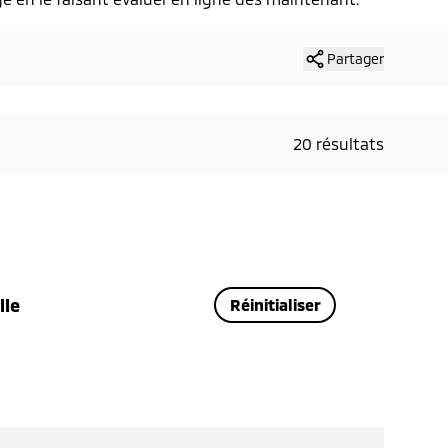
Partager
20 résultats
lle
Réinitialiser