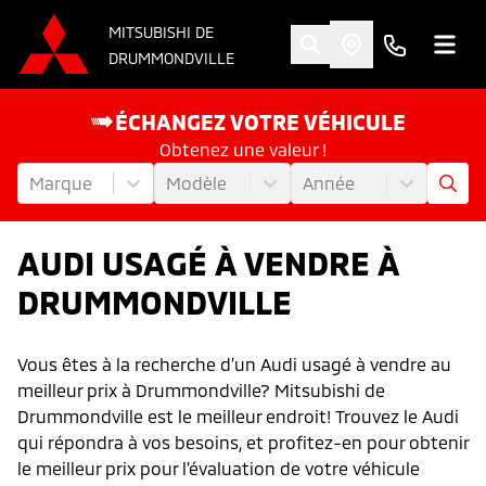
MITSUBISHI DE
DRUMMONDVILLE
ÉCHANGEZ VOTRE VÉHICULE
Obtenez une valeur !
Marque
Modèle
Année
AUDI USAGÉ À VENDRE À
DRUMMONDVILLE
Vous êtes à la recherche d’un Audi usagé à vendre au
meilleur prix à Drummondville? Mitsubishi de
Drummondville est le meilleur endroit! Trouvez le Audi
qui répondra à vos besoins, et profitez-en pour obtenir
le meilleur prix pour l'évaluation de votre véhicule