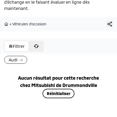
d’échange en le faisant évaluer en ligne dès
maintenant.
»
Véhicules d'occasion
Page d'accueil
Filtrer
Audi
Aucun résultat pour cette recherche
chez
Mitsubishi de Drummondville
Réinitialiser